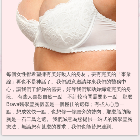
每個女性都希望擁有美好動人的身材，要有完美的「事業
線」再也不是神話了。我們誠意邀請妳來我們的醫務中
心，讓我們了解妳的需要，好等我們幫助妳締造完美的身
段。 有些人喜歡自然一點，不計較時間需要多一點，那麼
Brava醫學豐胸儀器是一個極佳的選擇；有些人心急一
點，想成效快一點，也想修一修腰旁的贅肉，那麼脂肪隆
胸是一石二鳥之選。 我們誠意為您提供一站式的醫學豐胸
療法，無論您有甚麼的要求，我們也能替您達到。