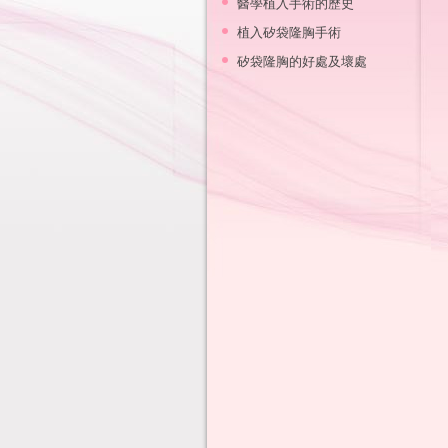
醫學植入手術的歷史
植入矽袋隆胸手術
矽袋隆胸的好處及壞處