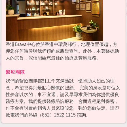
香港Brava中心位於香港中環萬邦行，地理位置優越，方
便您任何時候與我們預約或親臨查詢。此外，本著醫德助
人的宗旨，深信能給您最佳的治療及豐胸服務。
醫療團隊
我們的醫療團隊都對工作充滿熱誠，懷抱助人如己的理
念，希望您得到最貼心關懷的照顧。 完美的身段是每位女
性夢寐以求的，事不宜遲，請及早尋求我們為你提供優良
醫療方案。我們提供醫療諮詢服務，會面過程絕對保密，
也不會有討厭的銷售人員來囉唆您，強迫您做決定。請即
致電我們的熱線（852）2522 1115 諮詢。