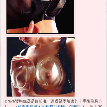
Brava豐胸儀器是目前唯一經過醫學驗證的非手術隆胸方
法。 （
想看看世界各地整形外科醫生怎麼說？
） 過去30