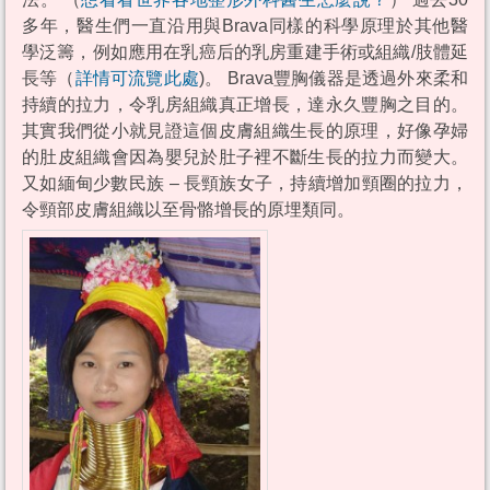
多年，醫生們一直沿用與Brava同樣的科學原理於其他醫
學泛籌，例如應用在乳癌后的乳房重建手術或組織/肢體延
長等（
詳情可流覽此處
)。 Brava豐胸儀器是透過外來柔和
持續的拉力，令乳房組織真正增長，達永久豐胸之目的。
其實我們從小就見證這個皮膚組織生長的原理，好像孕婦
的肚皮組織會因為嬰兒於肚子裡不斷生長的拉力而變大。
又如緬甸少數民族 – 長頸族女子，持續增加頸圈的拉力，
令頸部皮膚組織以至骨骼增長的原埋類同。