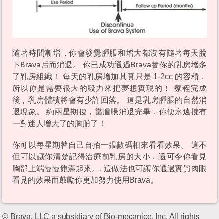
隨著時間漸增，你會發覺腫脹和增大都沒有隨著每天脫
下Brava后而消退。 你已成功通過Brava替你的乳房增多
了乳房組織！ 每天的乳房增加其實只是 1-2cc 的容積，
所以你是需要很大的毅力來把夢想實現的！ 療程完成
後，乳房體積將會有少許回落。 這是乳房腫脹的自然消
退現象。 約兩星期後，當腫脹消退完畢，你便永遠擁有
一對迷人增大了的胸脯了！
你可以每星期替自己自拍一張數碼相來看看效果。 這不
但可以讓你清楚記得治療前乳房的大小，還可令你看見
胸部上端慢慢飽滿起來。. 這做法也可讓你通過實質肉眼
看見的效果而鼓勵你更加努力使用Brava。
© Brava, LLC a subsidiary of Bio-mecanice, Inc. All rights