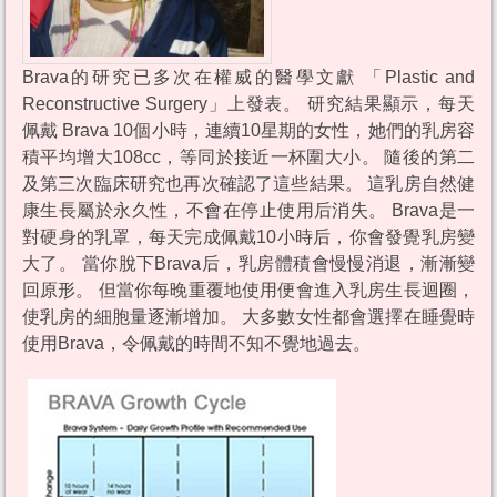
Brava的研究已多次在權威的醫學文獻 「Plastic and
Reconstructive Surgery」上發表。 研究結果顯示，每天
佩戴 Brava 10個小時，連續10星期的女性，她們的乳房容
積平均增大108cc，等同於接近一杯圍大小。 隨後的第二
及第三次臨床研究也再次確認了這些結果。 這乳房自然健
康生長屬於永久性，不會在停止使用后消失。 Brava是一
對硬身的乳罩，每天完成佩戴10小時后，你會發覺乳房變
大了。 當你脫下Brava后，乳房體積會慢慢消退，漸漸變
回原形。 但當你每晚重覆地使用便會進入乳房生長迴圈，
使乳房的細胞量逐漸增加。 大多數女性都會選擇在睡覺時
使用Brava，令佩戴的時間不知不覺地過去。